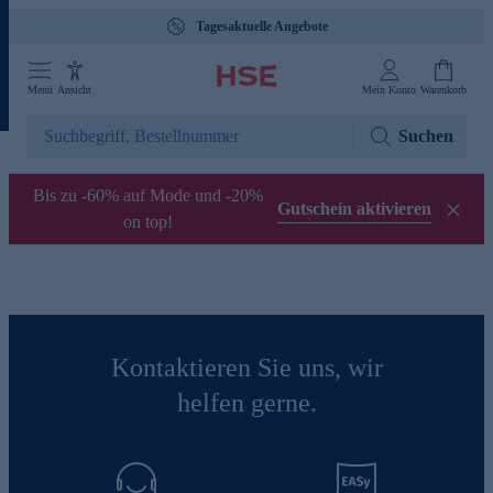
Tagesaktuelle Angebote
Menü
Ansicht
Mein Konto
Warenkorb
Suchen
Bis zu -60% auf Mode und -20%
Gutschein aktivieren
on top!
Kontaktieren Sie uns, wir
helfen gerne.