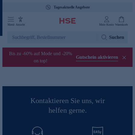
Tagesaktuelle Angebote
Menü
Ansicht
Mein Konto
Warenkorb
Suchen
Bis zu -60% auf Mode und -20%
Gutschein aktivieren
on top!
Kontaktieren Sie uns, wir
helfen gerne.