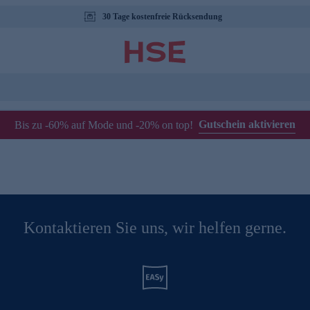
30 Tage kostenfreie Rücksendung
Gutschein aktivieren
Bis zu -60% auf Mode und -20% on top!
Kontaktieren Sie uns, wir helfen gerne.