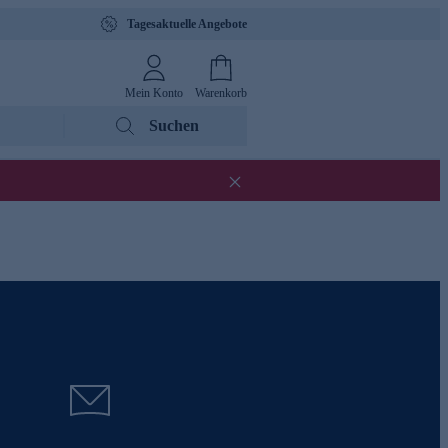
Tagesaktuelle Angebote
Mein Konto
Warenkorb
Suchen