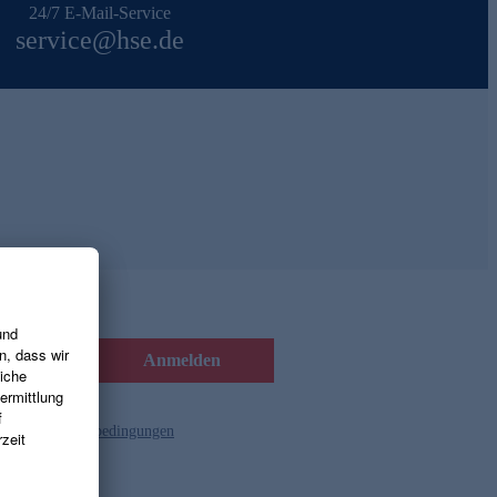
24/7 E-Mail-Service
service@hse.de
Anmelden
d die
Gutscheinbedingungen