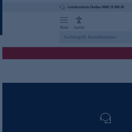
Gebührenfreie Hotline 0800 29 888 88
Menü
Ansicht