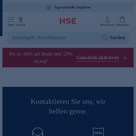
Tagesaktuelle Angebote
Menü
Ansicht
Mein Konto
Warenkorb
Suchen
Bis zu -60% auf Mode und -20%
Gutschein aktivieren
on top!
Kontaktieren Sie uns, wir
helfen gerne.