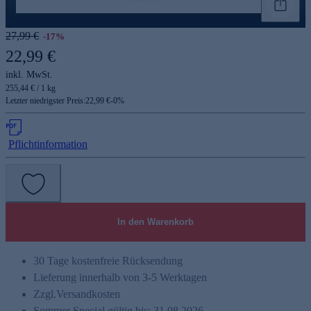
Genannte Preise und Aktionen können abweichen
27,99 €
-17%
22,99 €
inkl. MwSt.
255,44 € / 1 kg
Letzter niedrigster Preis:
22,99 €
-
0
%
Pflichtinformation
In den Warenkorb
30 Tage kostenfreie Rücksendung
Lieferung innerhalb von 3-5 Werktagen
Zzgl.
Versandkosten
Sommer Special gültig bis: 31.08.2026