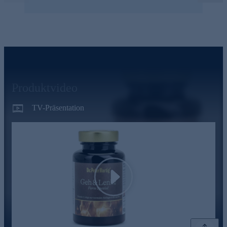
Produktvideo
TV-Präsentation
Play