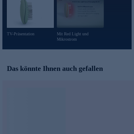
TV-Präsentation
Mit Red Light und
Mikrostrom
Das könnte Ihnen auch gefallen