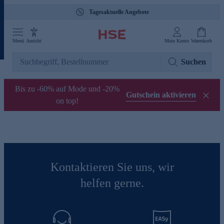
Tagesaktuelle Angebote
Menü
Ansicht
Mein Konto
Warenkorb
Suchen
Bis zu -60% auf Mode und -20%
Gutschein aktivieren
on top!
Kontaktieren Sie uns, wir
helfen gerne.