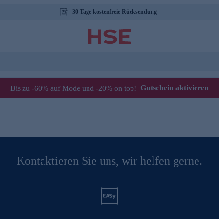
30 Tage kostenfreie Rücksendung
Gutschein aktivieren
Bis zu -60% auf Mode und -20% on top!
Kontaktieren Sie uns, wir helfen gerne.