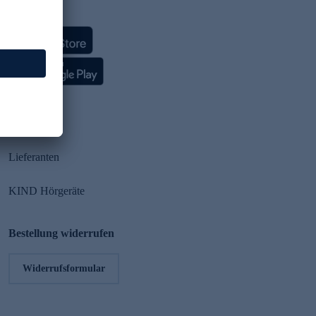
HSE App
Partner
Lieferanten
KIND Hörgeräte
Bestellung widerrufen
Widerrufsformular