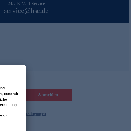
24/7 E-Mail-Service
service@hse.de
Anmelden
d die
Gutscheinbedingungen