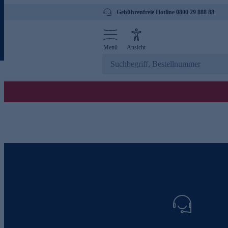
Gebührenfreie Hotline 0800 29 888 88
Menü
Ansicht