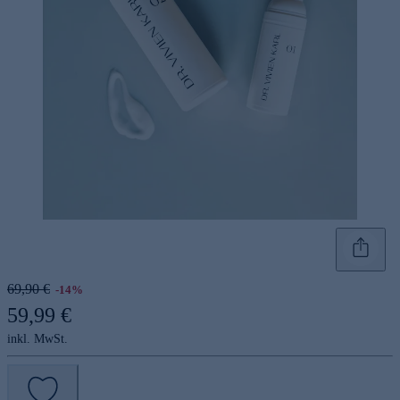
69,90 €
-14%
59,99 €
inkl. MwSt.