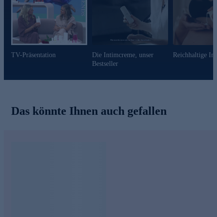
TV-Präsentation
Die Intimcreme, unser
Reichhaltige In
Bestseller
Das könnte Ihnen auch gefallen