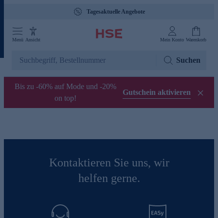
Tagesaktuelle Angebote
Menü
Ansicht
Mein Konto
Warenkorb
Suchen
Bis zu -60% auf Mode und -20%
Gutschein aktivieren
on top!
Kontaktieren Sie uns, wir
helfen gerne.