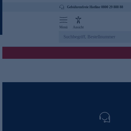
Gebührenfreie Hotline 0800 29 888 88
Menü
Ansicht