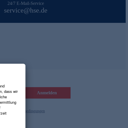
24/7 E-Mail-Service
service@hse.de
Anmelden
d die
Gutscheinbedingungen