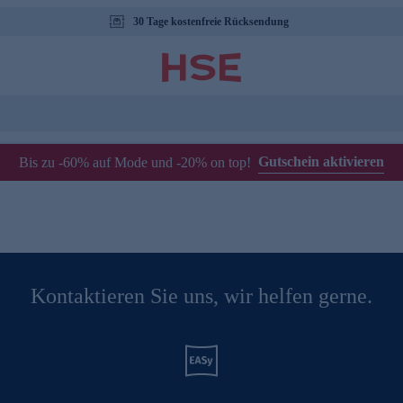
30 Tage kostenfreie Rücksendung
Gutschein aktivieren
Bis zu -60% auf Mode und -20% on top!
Kontaktieren Sie uns, wir helfen gerne.