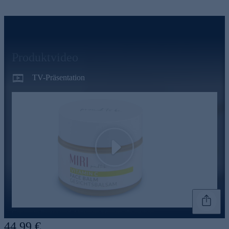
Produktvideo
TV-Präsentation
Play
Genannte Preise und Aktionen können abweichen
44,99 €