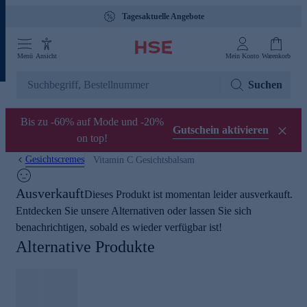
Tagesaktuelle Angebote
Menü
Ansicht
Mein Konto
Warenkorb
Suchen
Bis zu -60% auf Mode und -20%
Gutschein aktivieren
on top!
Gesichtscremes
Vitamin C Gesichtsbalsam
Ausverkauft
Dieses Produkt ist momentan leider ausverkauft.
Entdecken Sie unsere Alternativen oder lassen Sie sich
benachrichtigen, sobald es wieder verfügbar ist!
Alternative Produkte