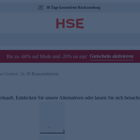
30 Tage kostenfreie Rücksendung
Gutschein aktivieren
Bis zu -60% auf Mode und -20% on top!
ke Control, 2x 20 Brausetabletten
rkauft. Entdecken Sie unsere Alternativen oder lassen Sie sich benachri