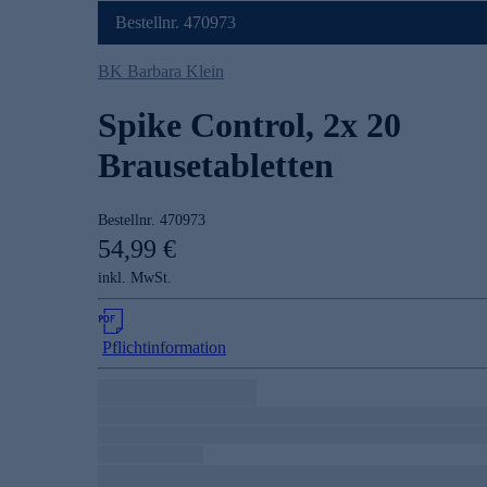
Bestellnr. 470973
BK Barbara Klein
Spike Control, 2x 20
Brausetabletten
Bestellnr.
470973
54,99 €
inkl. MwSt.
Pflichtinformation