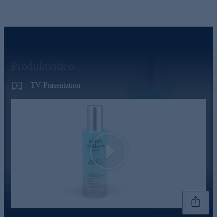
Produktvideo
TV-Präsentation
Play
Genannte Preise und Aktionen können abweichen