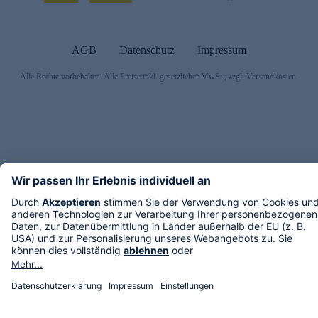
AGB
Datenschutz
Impressum
Alle Rechte vorbehalten. Alle Preise inkl. gesetzlicher MwSt., zzgl. Versandkosten.