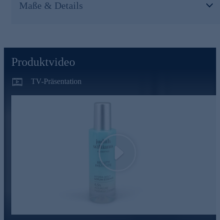
die Haut dabei, auch äußere Feuchtigkeit aufnehmen zu
Maße & Details
können.
Machen Sie Ihr Zuhause zum Beauty Intitute
Durch die Verbindung von Hautanalyse,
Behandlungsvorschlägen und individuell kombinierbaren
Produktvideo
Produkten mit höchster Wirkleistung erzielen Sie mit den
Kosmetikartikeln aus der Linie Beauty Institute zu Hause
TV-Präsentation
Resultate, wie nach einer professionellen Kosmetikbehandlung.
Online bestellen und die Haut verwöhnen.
Play