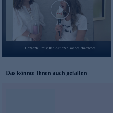
- SOS-Treatment für strapaziertes Haar
- wirkt feuchtigkeitsspendend & intensiv pflegend
Play
- für seidigen Glanz, Kämmbarkeit & Feuchtigkeit
- pflegt trockenes, beanspruchtes Haar
Nutzen Sie die Gelegenheit und bestellen jetzt bequem
online.
Genannte Preise und Aktionen können abweichen
Das könnte Ihnen auch gefallen