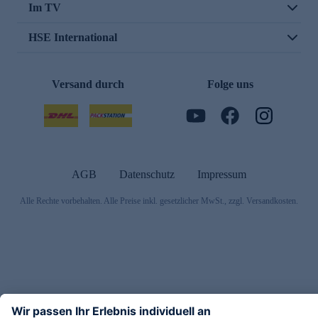
Im TV
HSE International
Versand durch
Folge uns
AGB
Datenschutz
Impressum
Alle Rechte vorbehalten. Alle Preise inkl. gesetzlicher MwSt., zzgl. Versandkosten.