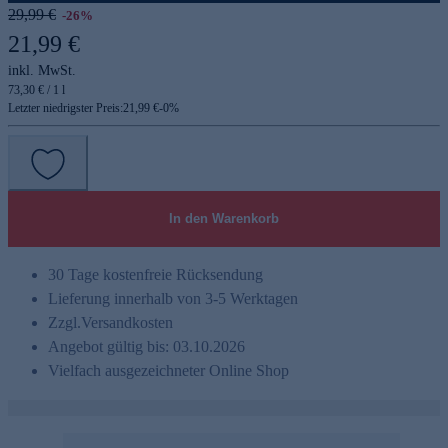
29,99 €
-26%
21,99 €
inkl. MwSt.
73,30 € / 1 l
Letzter niedrigster Preis:
21,99 €
-
0
%
In den Warenkorb
30 Tage kostenfreie Rücksendung
Lieferung innerhalb von 3-5 Werktagen
Zzgl.
Versandkosten
Angebot gültig bis: 03.10.2026
Vielfach ausgezeichneter Online Shop