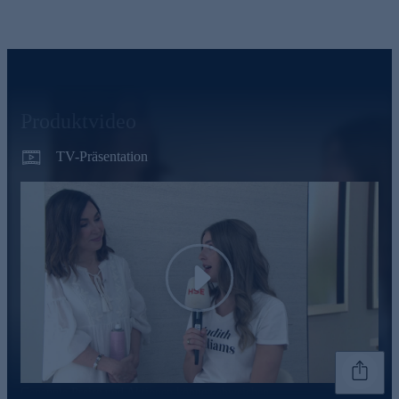
Produktvideo
TV-Präsentation
Play
Genannte Preise und Aktionen können abweichen