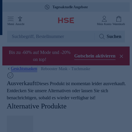
Tagesaktuelle Angebote
Menü
Ansicht
Mein Konto
Warenkorb
Suchen
Bis zu -60% auf Mode und -20%
Gutschein aktivieren
on top!
Gesichtsmasken
Rebooster Mask - Tuchmaske
Ausverkauft
Dieses Produkt ist momentan leider ausverkauft.
Entdecken Sie unsere Alternativen oder lassen Sie sich
benachrichtigen, sobald es wieder verfügbar ist!
Alternative Produkte