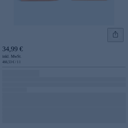
34,99 €
inkl. MwSt.
466,53 € / 1 l