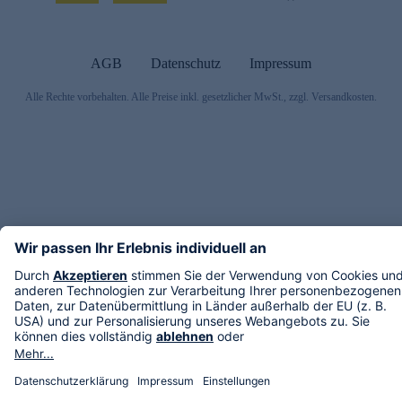
AGB
Datenschutz
Impressum
Alle Rechte vorbehalten. Alle Preise inkl. gesetzlicher MwSt., zzgl. Versandkosten.