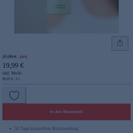
27,99 €
-28%
19,99 €
inkl. MwSt.
99,95 € / 1 l
In den Warenkorb
30 Tage kostenfreie Rücksendung