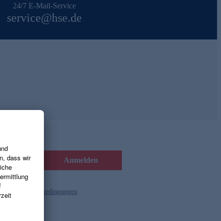
24/7 E-Mail-Service
service@hse.de
Anmelden
d die
Gutscheinbedingungen