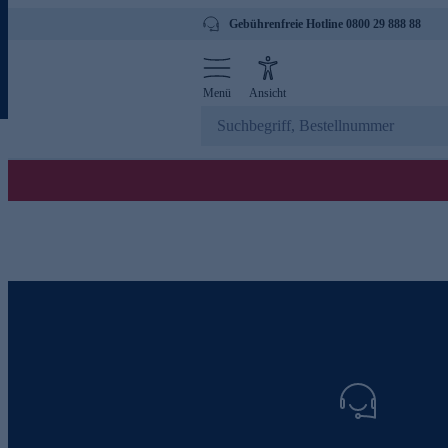
Gebührenfreie Hotline 0800 29 888 88
Menü
Ansicht