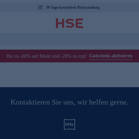
30 Tage kostenfreie Rücksendung
Gutschein aktivieren
Bis zu -60% auf Mode und -20% on top!
Kontaktieren Sie uns, wir helfen gerne.