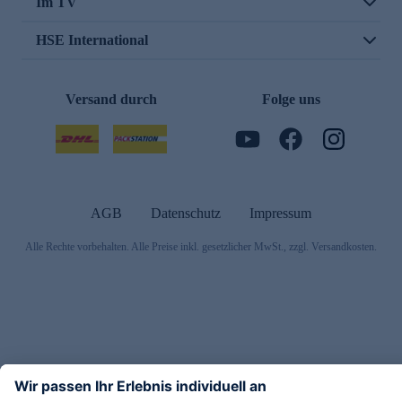
Im TV
HSE International
Versand durch
Folge uns
AGB
Datenschutz
Impressum
Alle Rechte vorbehalten. Alle Preise inkl. gesetzlicher MwSt., zzgl. Versandkosten.