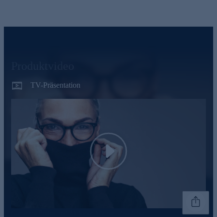
Produktvideo
TV-Präsentation
Play
Genannte Preise und Aktionen können abweichen