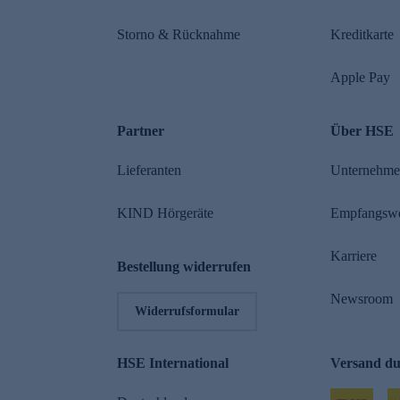
Storno & Rücknahme
Kreditkarte
Apple Pay
Partner
Über HSE
Lieferanten
Unternehm
KIND Hörgeräte
Empfangsw
Karriere
Bestellung widerrufen
Newsroom
Widerrufsformular
HSE International
Versand d