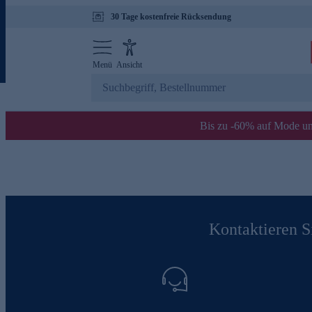
30 Tage kostenfreie Rücksendung
Menü
Ansicht
Bis zu -60% auf Mode un
Kontaktieren Si