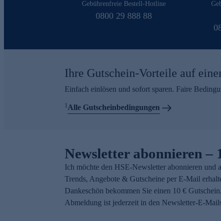
Gebührenfreie Bestell-Hotline
Geb
0800 29 888 88
0
Ihre Gutschein-Vorteile auf eine
Einfach einlösen und sofort sparen. Faire Beding
1
Alle Gutscheinbedingungen
Newsletter abonnieren – 
Ich möchte den HSE-Newsletter abonnieren und a
Trends, Angebote & Gutscheine per E-Mail erhalt
Dankeschön bekommen Sie einen 10 € Gutschein.
Abmeldung ist jederzeit in den Newsletter-E-Mail