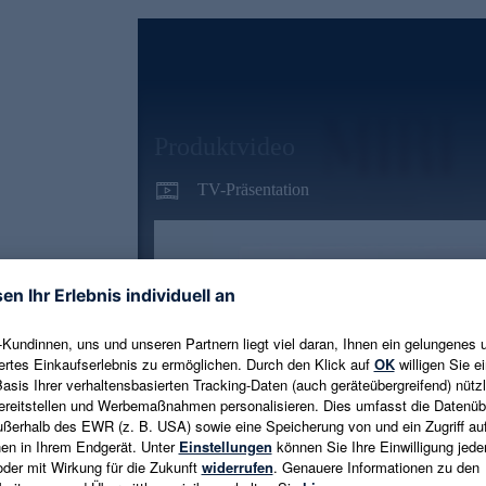
Produktvideo
TV-Präsentation