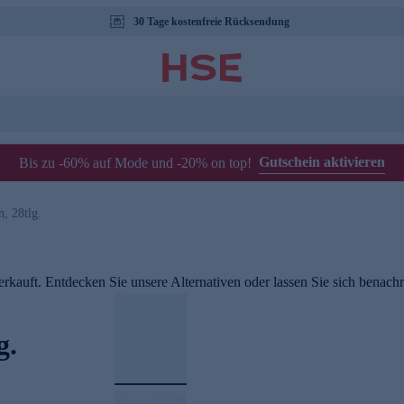
30 Tage kostenfreie Rücksendung
Gutschein aktivieren
Bis zu -60% auf Mode und -20% on top!
, 28tlg.
rkauft. Entdecken Sie unsere Alternativen oder lassen Sie sich benachri
g.