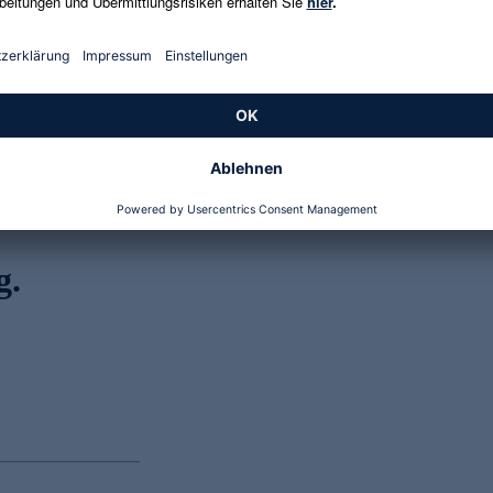
Genannte Preise und Aktionen können abweichen
g.