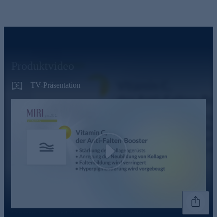
Produktvideo
TV-Präsentation
Play
Genannte Preise und Aktionen können abweichen