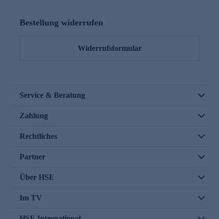
Bestellung widerrufen
Widerrufsformular
Service & Beratung
Zahlung
Rechtliches
Partner
Über HSE
Im TV
HSE International