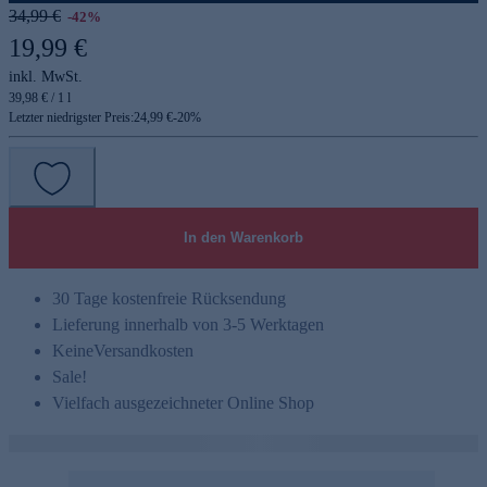
34,99 €
-42%
19,99 €
inkl. MwSt.
39,98 € / 1 l
Letzter niedrigster Preis:
24,99 €
-
20
%
In den Warenkorb
30 Tage kostenfreie Rücksendung
Lieferung innerhalb von 3-5 Werktagen
Keine
Versandkosten
Sale!
Vielfach ausgezeichneter Online Shop