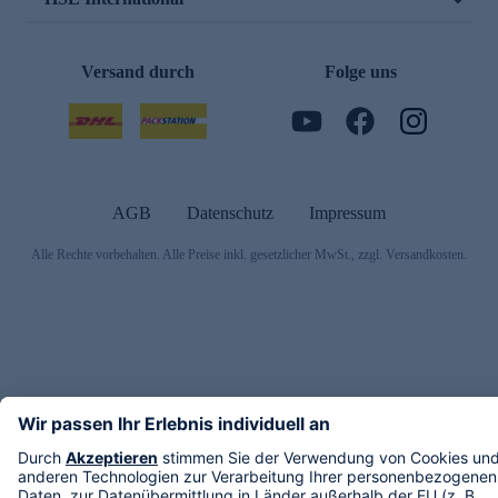
Versand durch
Folge uns
AGB
Datenschutz
Impressum
Alle Rechte vorbehalten. Alle Preise inkl. gesetzlicher MwSt., zzgl. Versandkosten.