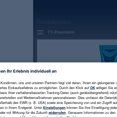
Produktvideo
TV-Präsentation