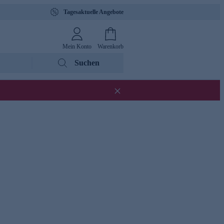
Tagesaktuelle Angebote
Mein Konto
Warenkorb
Suchen