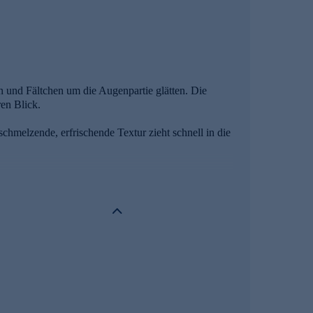
n und Fältchen um die Augenpartie glätten. Die
en Blick.
hmelzende, erfrischende Textur zieht schnell in die