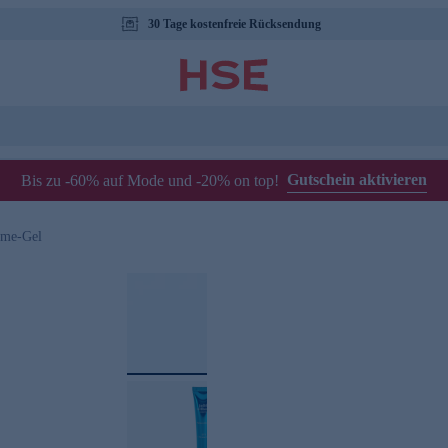
30 Tage kostenfreie Rücksendung
Gutschein aktivieren
Bis zu -60% auf Mode und -20% on top!
eme-Gel