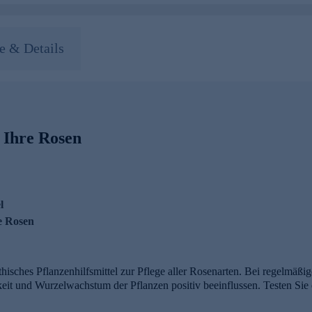
 & Details
 Ihre Rosen
l
e Rosen
isches Pflanzenhilfsmittel zur Pflege aller Rosenarten. Bei regelmäßi
keit und Wurzelwachstum der Pflanzen positiv beeinflussen. Testen Si