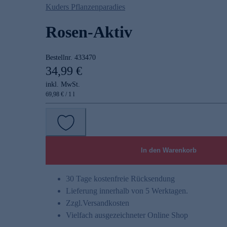
Kuders Pflanzenparadies
Rosen-Aktiv
Bestellnr.
433470
34,99 €
inkl. MwSt.
69,98 € / 1 l
In den Warenkorb
30 Tage kostenfreie Rücksendung
Lieferung innerhalb von 5 Werktagen.
Zzgl.
Versandkosten
Vielfach ausgezeichneter Online Shop