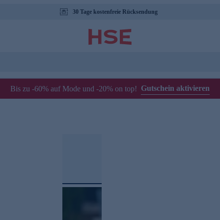
30 Tage kostenfreie Rücksendung
Gutschein aktivieren
Bis zu -60% auf Mode und -20% on top!