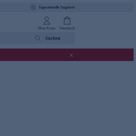
Tagesaktuelle Angebote
Mein Konto
Warenkorb
Suchen