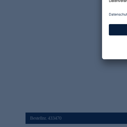
Bestellnr. 433470