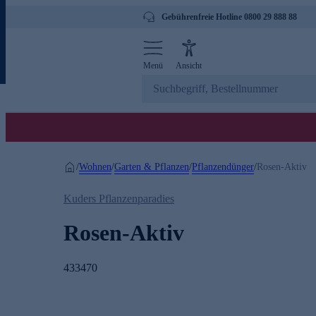
Gebührenfreie Hotline 0800 29 888 88
Menü
Ansicht
Wohnen
Garten & Pflanzen
Pflanzendünger
/
/
/
/
Rosen-Aktiv
Kuders Pflanzenparadies
Rosen-Aktiv
433470