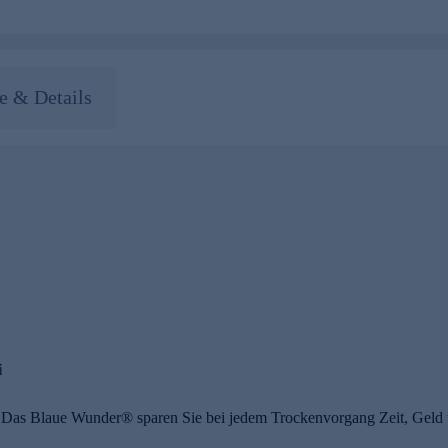
 & Details
i
n Das Blaue Wunder® sparen Sie bei jedem Trockenvorgang Zeit, Geld 