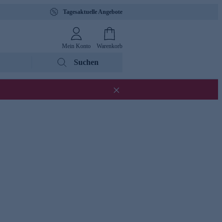
Tagesaktuelle Angebote
Mein Konto
Warenkorb
Suchen