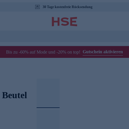
30 Tage kostenfreie Rücksendung
Gutschein aktivieren
Bis zu -60% auf Mode und -20% on top!
 Beutel