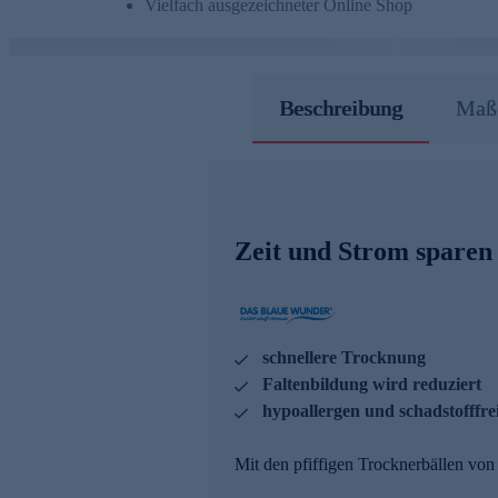
Vielfach ausgezeichneter Online Shop
Beschreibung
Maße
Zeit und Strom sparen
schnellere Trocknung
Faltenbildung wird reduziert
hypoallergen und schadstofffre
Mit den pfiffigen Trocknerbällen vo