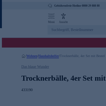
Gebührenfreie Hotline 0800 29 888 88
Menü
Ansicht
Wohnen
Haushaltshelfer
/
/
/
Trocknerbälle, 4er Set mit Beutel
Das blaue Wunder
Trocknerbälle, 4er Set mit
433190