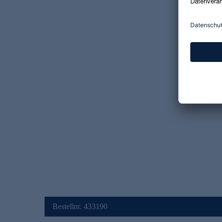
Bestellnr. 433190