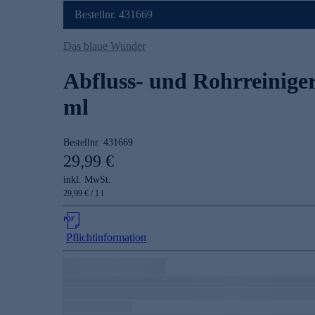
Bestellnr. 431669
Das blaue Wunder
Abfluss- und Rohrreiniger
ml
Bestellnr.
431669
29,99 €
inkl. MwSt.
29,99 € / 1 l
Pflichtinformation