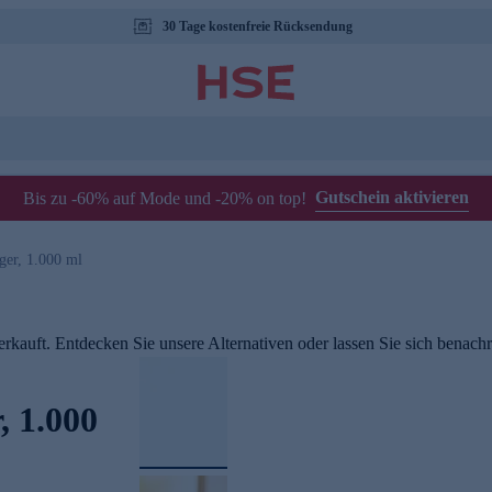
30 Tage kostenfreie Rücksendung
Gutschein aktivieren
Bis zu -60% auf Mode und -20% on top!
ger, 1.000 ml
rkauft. Entdecken Sie unsere Alternativen oder lassen Sie sich benachri
, 1.000