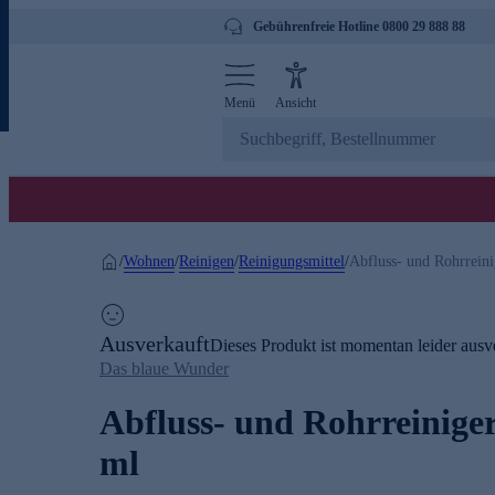
Gebührenfreie Hotline 0800 29 888 88
Menü
Ansicht
Wohnen
Reinigen
Reinigungsmittel
/
/
/
/
Abfluss- und Rohrreini
Ausverkauft
Dieses Produkt ist momentan leider ausve
Das blaue Wunder
Abfluss- und Rohrreiniger
ml