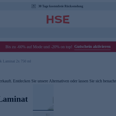
30 Tage kostenfreie Rücksendung
Gutschein aktivieren
Bis zu -60% auf Mode und -20% on top!
 & Laminat 2x 750 ml
rkauft. Entdecken Sie unsere Alternativen oder lassen Sie sich benachri
 Laminat