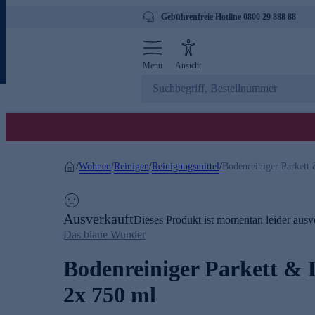
Gebührenfreie Hotline 0800 29 888 88
Menü
Ansicht
Wohnen
Reinigen
Reinigungsmittel
/
/
/
/
Bodenreiniger Parkett
Ausverkauft
Dieses Produkt ist momentan leider ausve
Das blaue Wunder
Bodenreiniger Parkett &
2x 750 ml