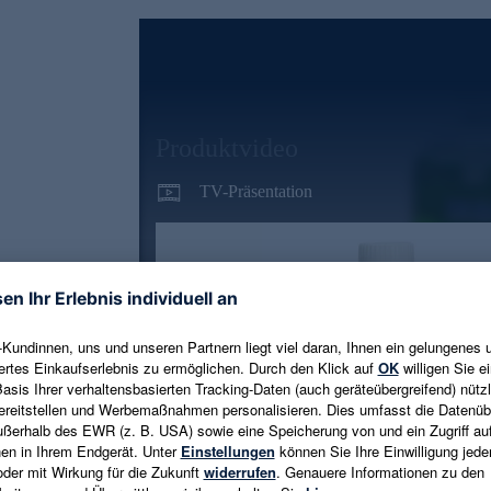
Produktvideo
TV-Präsentation