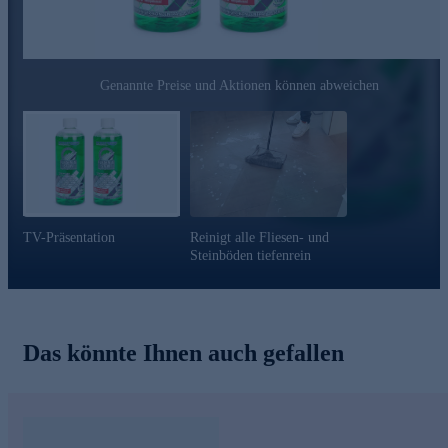
Genannte Preise und Aktionen können abweichen
TV-Präsentation
Reinigt alle Fliesen- und
Steinböden tiefenrein
Das könnte Ihnen auch gefallen