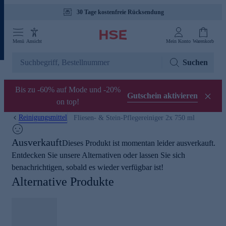
30 Tage kostenfreie Rücksendung
Tagesaktuelle Angebote
Menü
Ansicht
Mein Konto
Warenkorb
Suchen
Bis zu -60% auf Mode und -20%
Gutschein aktivieren
on top!
Reinigungsmittel
Fliesen- & Stein-Pflegereiniger 2x 750 ml
Ausverkauft
Dieses Produkt ist momentan leider ausverkauft.
Entdecken Sie unsere Alternativen oder lassen Sie sich
benachrichtigen, sobald es wieder verfügbar ist!
Alternative Produkte