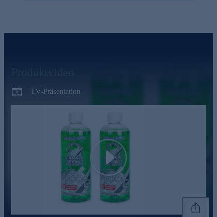
Produktvideo
TV-Präsentation
Play