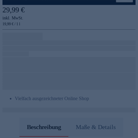
Genannte Preise und Aktionen können abweichen
29,99 €
inkl. MwSt.
19,99 € / 1 l
Vielfach ausgezeichneter Online Shop
Beschreibung
Maße & Details