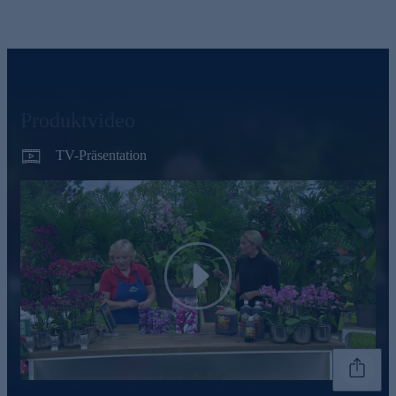
Produktvideo
TV-Präsentation
Play
Genannte Preise und Aktionen können abweichen