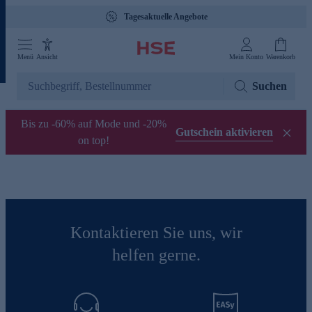
Tagesaktuelle Angebote
Menü
Ansicht
Mein Konto
Warenkorb
Suchen
Bis zu -60% auf Mode und -20%
Gutschein aktivieren
on top!
Kontaktieren Sie uns, wir
helfen gerne.