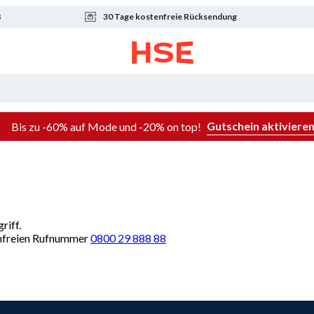
8
30 Tage kostenfreie Rücksendung
Gutschein aktiviere
Bis zu -60% auf Mode und -20% on top!
riff.
renfreien Rufnummer
0800 29 888 88