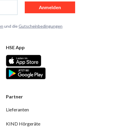
Anmelden
en
und die
Gutscheinbedingungen
HSE App
Partner
Lieferanten
KIND Hörgeräte