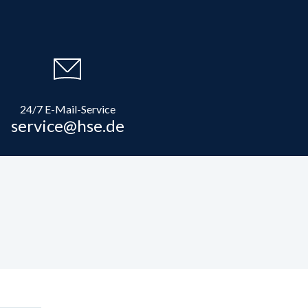
24/7 E-Mail-Service
service@hse.de