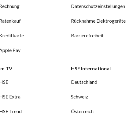
Rechnung
Datenschutzeinstellungen
Ratenkauf
Rücknahme Elektrogeräte
Kreditkarte
Barrierefreiheit
Apple Pay
Im TV
HSE International
HSE
Deutschland
HSE Extra
Schweiz
HSE Trend
Österreich