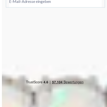
E-Mail-Adresse eingeben
Anmelden
Es gelten die
Datenschutzrichtlinien
und die
Gutscheinbedingungen
Sicher einkaufen
Kundenbewertung
HSE App