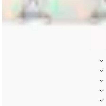
Bestellung widerrufen
Widerrufsformular
Service & Beratung
Zahlung
Rechtliches
Partner
Über HSE