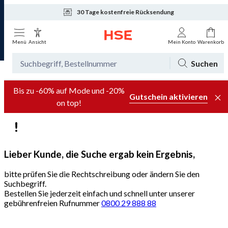
30 Tage kostenfreie Rücksendung
Tagesaktuelle Angebote
Menü
Ansicht
Mein Konto
Warenkorb
Suchen
Bis zu -60% auf Mode und -20%
Gutschein aktivieren
on top!
Lieber Kunde, die Suche ergab kein Ergebnis,
bitte prüfen Sie die Rechtschreibung oder ändern Sie den
Suchbegriff.
Bestellen Sie jederzeit einfach und schnell unter unserer
gebührenfreien Rufnummer
0800 29 888 88