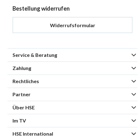
Bestellung widerrufen
Widerrufsformular
Service & Beratung
Zahlung
Rechtliches
Partner
Über HSE
Im TV
HSE International