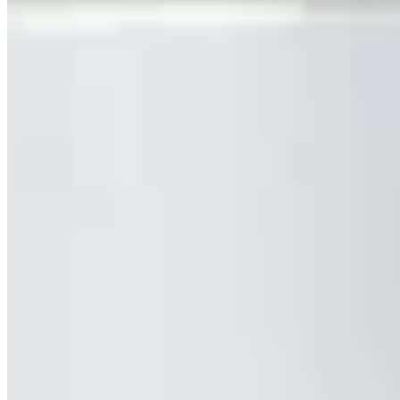
BEATE JOHNEN SKINLIKE Lipomaxx - Dual Action
Re-Construction Serum