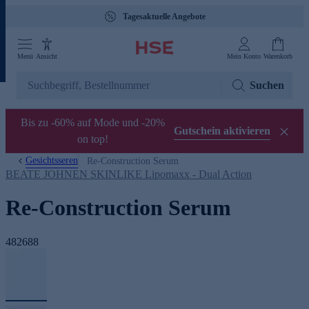
Tagesaktuelle Angebote
Menü
Ansicht
Mein Konto
Warenkorb
Suchen
Bis zu -60% auf Mode und -20%
Gutschein aktivieren
on top!
Gesichtsseren
Re-Construction Serum
BEATE JOHNEN SKINLIKE Lipomaxx - Dual Action
Re-Construction Serum
482688