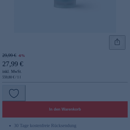
29,99 €
-6%
27,99 €
inkl. MwSt.
559,80 € / 1 l
In den Warenkorb
30 Tage kostenfreie Rücksendung