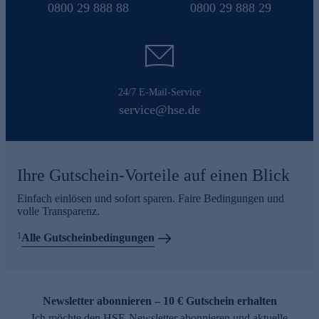
0800 29 888 88
0800 29 888 29
24/7 E-Mail-Service
service@hse.de
Ihre Gutschein-Vorteile auf einen Blick
Einfach einlösen und sofort sparen. Faire Bedingungen und
volle Transparenz.
1
Alle Gutscheinbedingungen
Newsletter abonnieren – 10 € Gutschein erhalten
Ich möchte den HSE-Newsletter abonnieren und aktuelle