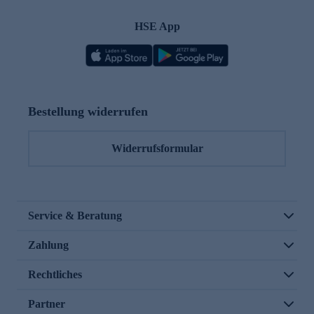
HSE App
Bestellung widerrufen
Widerrufsformular
Service & Beratung
Zahlung
Rechtliches
Partner