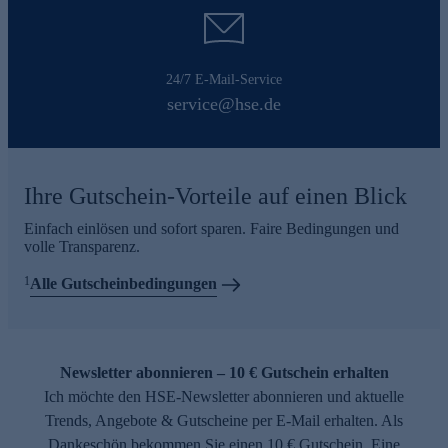
24/7 E-Mail-Service
service@hse.de
Ihre Gutschein-Vorteile auf einen Blick
Einfach einlösen und sofort sparen. Faire Bedingungen und
volle Transparenz.
1
Alle Gutscheinbedingungen
Newsletter abonnieren – 10 € Gutschein erhalten
Ich möchte den HSE-Newsletter abonnieren und aktuelle
Trends, Angebote & Gutscheine per E-Mail erhalten. Als
Dankeschön bekommen Sie einen 10 € Gutschein. Eine