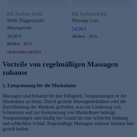
BK Barbara Klein
BK Barbara Klein
Multi-Triggerpunkt
Massage Gun
Massagestab
54,99 €
34,99 €
79,99 €
-31%
89,99 €
-61%
VERSAND GRATIS
Vorteile von regelmäßigen Massagen
zuhause
1. Entspannung für die Muskulatur
Massagen sind bekannt für ihre Fähigkeit, Verspannungen in der
Muskulatur zu lösen. Durch gezielte Massagetechniken wird die
Durchblutung der Muskeln gefördert, was zur Linderung von
Schmerzen und zur Reduzierung von Muskelkater beiträgt.
Verspannungen sind häufig der Grund für eine schlechte Haltung
und schlechten Schlaf. Regelmäßige Massagen zuhause können hier
gezielt helfen.