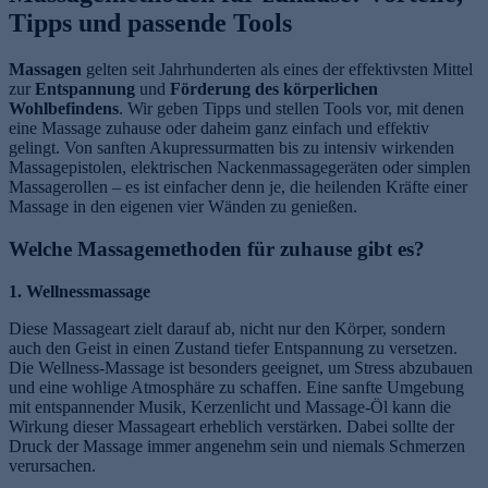
Tipps und passende Tools
Massagen
gelten seit Jahrhunderten als eines der effektivsten Mittel
zur
Entspannung
und
Förderung des körperlichen
Wohlbefindens
. Wir geben Tipps und stellen Tools vor, mit denen
eine Massage zuhause oder daheim ganz einfach und effektiv
gelingt. Von sanften Akupressurmatten bis zu intensiv wirkenden
Massagepistolen, elektrischen Nackenmassagegeräten oder simplen
Massagerollen – es ist einfacher denn je, die heilenden Kräfte einer
Massage in den eigenen vier Wänden zu genießen.
Welche Massagemethoden für zuhause gibt es?
1. Wellnessmassage
Diese Massageart zielt darauf ab, nicht nur den Körper, sondern
auch den Geist in einen Zustand tiefer Entspannung zu versetzen.
Die Wellness-Massage ist besonders geeignet, um Stress abzubauen
und eine wohlige Atmosphäre zu schaffen. Eine sanfte Umgebung
mit entspannender Musik, Kerzenlicht und Massage-Öl kann die
Wirkung dieser Massageart erheblich verstärken. Dabei sollte der
Druck der Massage immer angenehm sein und niemals Schmerzen
verursachen.