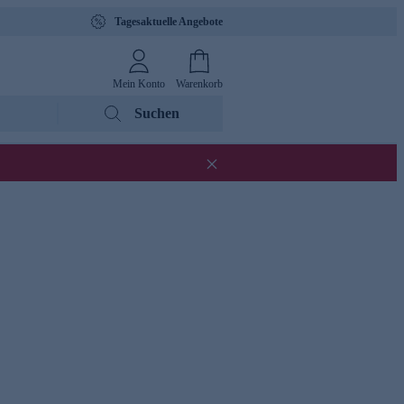
Tagesaktuelle Angebote
Mein Konto
Warenkorb
Suchen