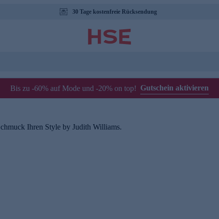
30 Tage kostenfreie Rücksendung
Gutschein aktivieren
Bis zu -60% auf Mode und -20% on top!
chmuck Ihren Style by Judith Williams.