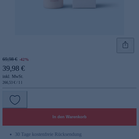
69,98 €
-42%
39,98 €
inkl. MwSt.
266,53 € / 1 l
In den Warenkorb
30 Tage kostenfreie Rücksendung