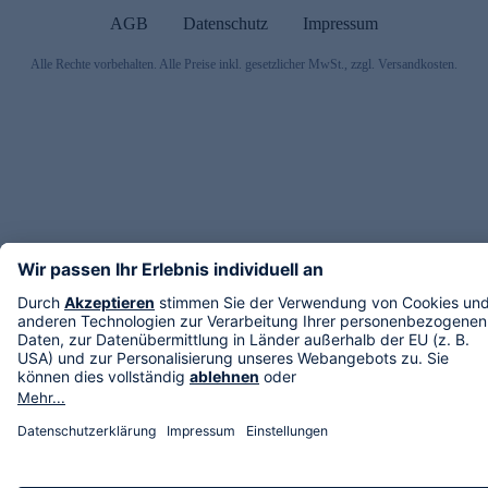
AGB
Datenschutz
Impressum
Alle Rechte vorbehalten. Alle Preise inkl. gesetzlicher MwSt., zzgl. Versandkosten.