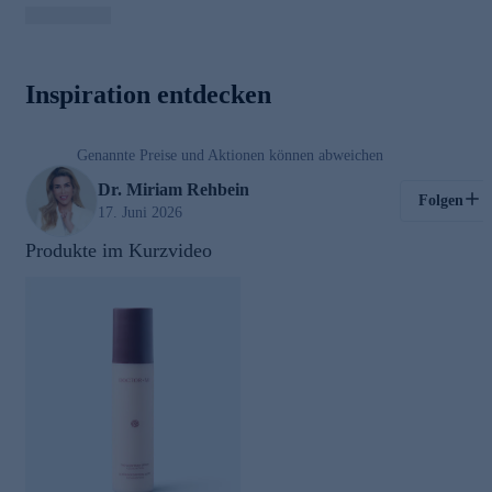
00:03
Inspiration entdecken
/
00:39
Genannte Preise und Aktionen können abweichen
Kosmetik
Dr. Miriam Rehbein
Folgen
17. Juni 2026
Produkte im Kurzvideo