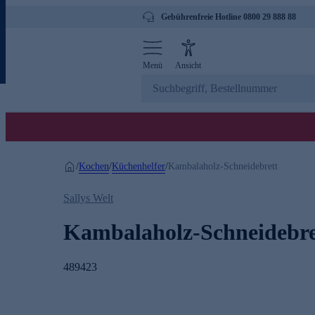
Gebührenfreie Hotline 0800 29 888 88
Menü
Ansicht
Kochen
Küchenhelfer
/
/
/
Kambalaholz-Schneidebrett
Sallys Welt
Kambalaholz-Schneidebre
489423