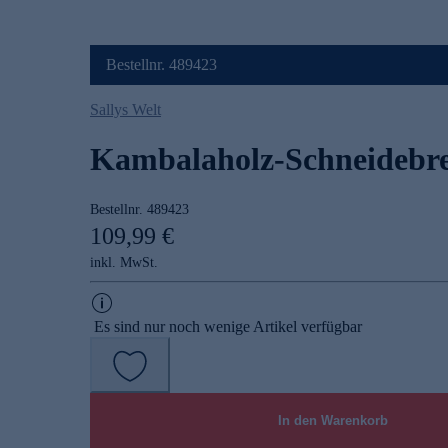
Bestellnr. 489423
Sallys Welt
Kambalaholz-Schneidebre
Bestellnr.
489423
109,99 €
inkl. MwSt.
Es sind nur noch wenige Artikel verfügbar
In den Warenkorb