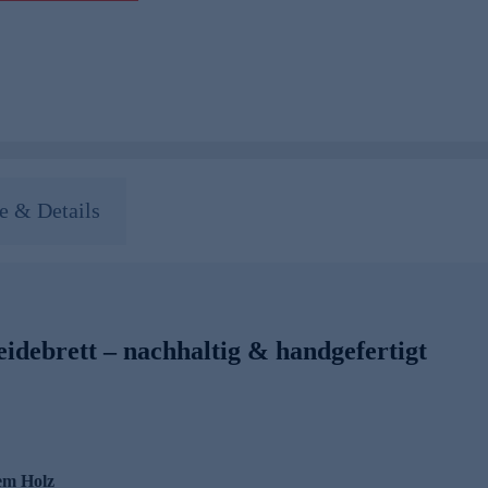
 & Details
idebrett – nachhaltig & handgefertigt
tem Holz