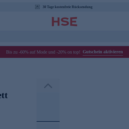
30 Tage kostenfreie Rücksendung
Gutschein aktivieren
Bis zu -60% auf Mode und -20% on top!
tt