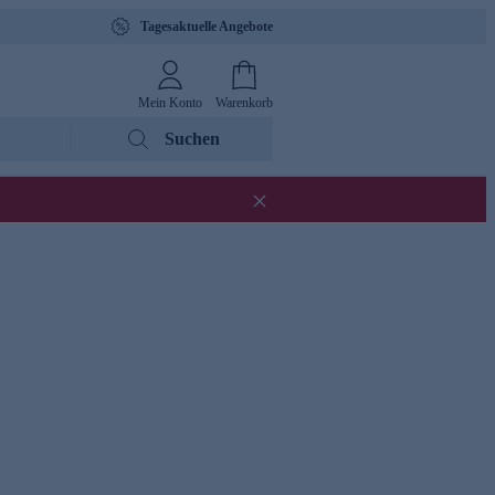
Tagesaktuelle Angebote
Mein Konto
Warenkorb
Suchen