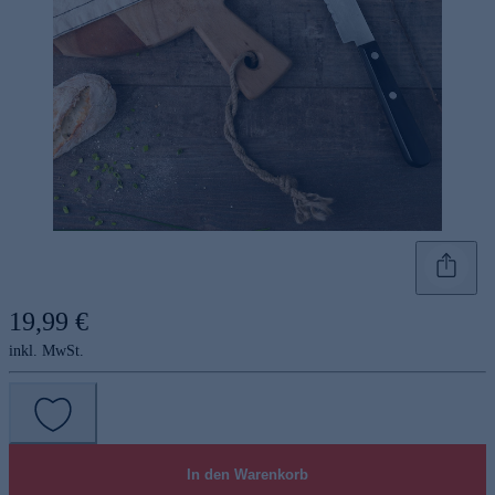
19,99 €
inkl. MwSt.
In den Warenkorb