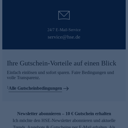
24/7 E-Mail-Service
service@hse.de
Ihre Gutschein-Vorteile auf einen Blick
Einfach einlösen und sofort sparen. Faire Bedingungen und
volle Transparenz.
1
Alle Gutscheinbedingungen
Newsletter abonnieren – 10 € Gutschein erhalten
Ich möchte den HSE-Newsletter abonnieren und aktuelle
Trends, Angebote & Gutscheine per E-Mail erhalten. Als