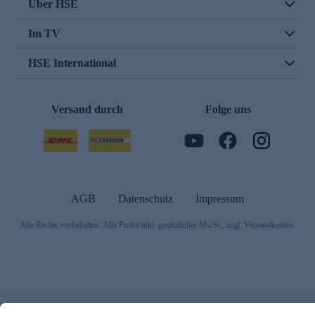
Über HSE
Im TV
HSE International
Versand durch
Folge uns
AGB
Datenschutz
Impressum
Alle Rechte vorbehalten. Alle Preise inkl. gesetzlicher MwSt., zzgl. Versandkosten.