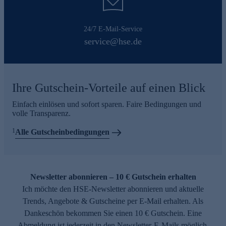
24/7 E-Mail-Service
service@hse.de
Ihre Gutschein-Vorteile auf einen Blick
Einfach einlösen und sofort sparen. Faire Bedingungen und
volle Transparenz.
1
Alle Gutscheinbedingungen
Newsletter abonnieren – 10 € Gutschein erhalten
Ich möchte den HSE-Newsletter abonnieren und aktuelle
Trends, Angebote & Gutscheine per E-Mail erhalten. Als
Dankeschön bekommen Sie einen 10 € Gutschein. Eine
Abmeldung ist jederzeit in den Newsletter-E-Mails möglich.