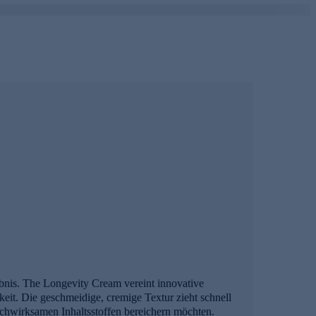
bnis. The Longevity Cream vereint innovative
it. Die geschmeidige, cremige Textur zieht schnell
t hochwirksamen Inhaltsstoffen bereichern möchten.