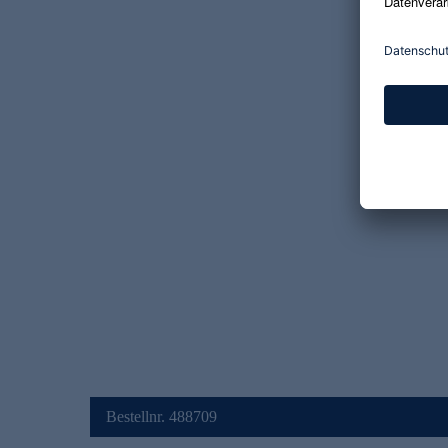
Bestellnr. 488709