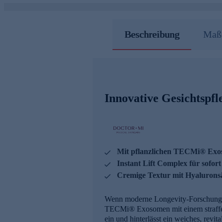
Beschreibung
Maße
Innovative Gesichtspfl
Mit pflanzlichen TECMi® Exos
Instant Lift Complex für sofort
Cremige Textur mit Hyaluronsä
Wenn moderne Longevity-Forschung auf
TECMi® Exosomen mit einem straffende
ein und hinterlässt ein weiches, revit