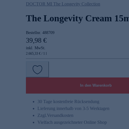
DOCTOR MI The Longevity Collection
The Longevity Cream 15
Bestellnr.
488709
39,98 €
inkl. MwSt.
2.665,33 € / 1 l
In den Warenkorb
30 Tage kostenfreie Rücksendung
Lieferung innerhalb von 3-5 Werktagen
Zzgl.
Versandkosten
Vielfach ausgezeichneter Online Shop