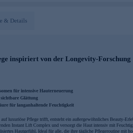
 & Details
ege inspiriert von der Longevity-Forschung
omen für intensive Hauterneuerung
 sichtbare Glättung
ure für langanhaltende Feuchtigkeit
 luxuriöse Pflege trifft, entsteht ein außergewöhnliches Beauty-Erle
n Instant Lift Complex und versorgt die Haut intensiv mit Feuchtigke
alisiertes Hautgefühl. Ideal für alle, die ihre tägliche Pflegeroutine mi