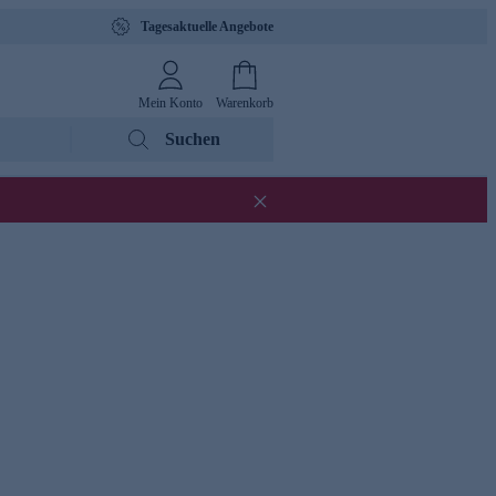
Tagesaktuelle Angebote
Mein Konto
Warenkorb
Suchen