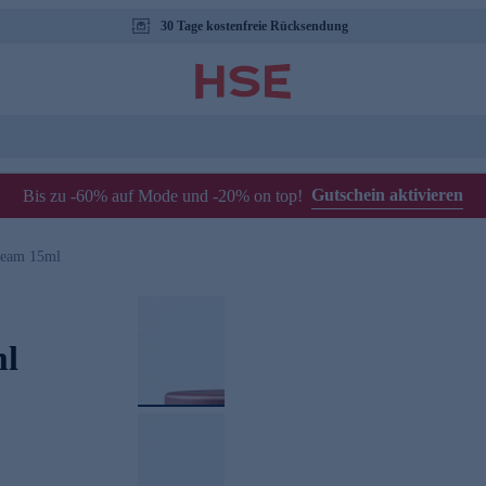
30 Tage kostenfreie Rücksendung
Gutschein aktivieren
Bis zu -60% auf Mode und -20% on top!
ream 15ml
ml