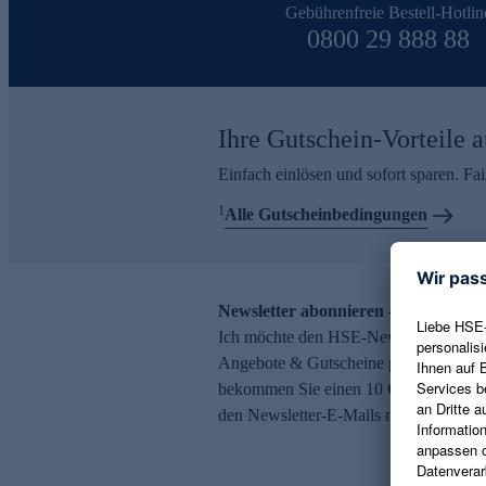
Gebührenfreie Bestell-Hotlin
0800 29 888 88
Ihre Gutschein-Vorteile a
Einfach einlösen und sofort sparen. F
1
Alle Gutscheinbedingungen
Newsletter abonnieren – 10 € Gutsch
Ich möchte den HSE-Newsletter abonni
Angebote & Gutscheine per E-Mail erh
bekommen Sie einen 10 € Gutschein. Ei
den Newsletter-E-Mails möglich.