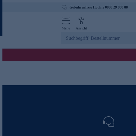
Gebührenfreie Hotline 0800 29 888 88
Menü
Ansicht