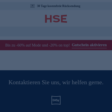
30 Tage kostenfreie Rücksendung
Gutschein aktivieren
Bis zu -60% auf Mode und -20% on top!
Kontaktieren Sie uns, wir helfen gerne.