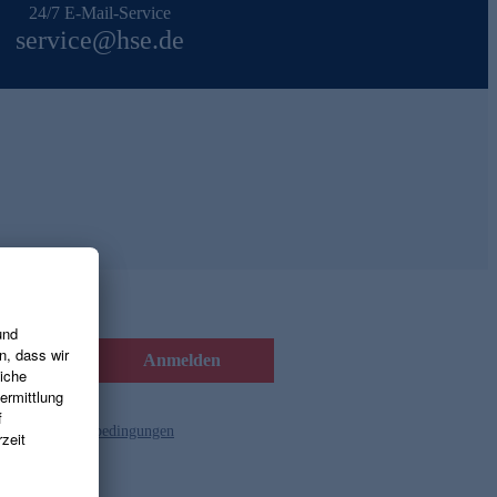
24/7 E-Mail-Service
service@hse.de
Anmelden
d die
Gutscheinbedingungen