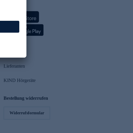
HSE App
Partner
Lieferanten
KIND Hörgeräte
Bestellung widerrufen
Widerrufsformular