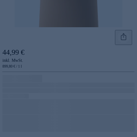
44,99 €
inkl. MwSt.
899,80 € / 1 l