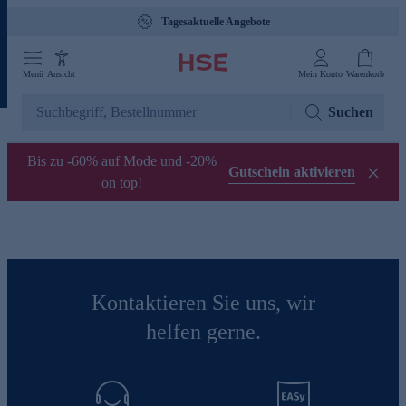
Tagesaktuelle Angebote
Menü
Ansicht
Mein Konto
Warenkorb
Suchen
Bis zu -60% auf Mode und -20%
Gutschein aktivieren
on top!
Kontaktieren Sie uns, wir
helfen gerne.