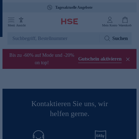
Tagesaktuelle Angebote
Menü
Ansicht
Mein Konto
Warenkorb
Suchen
Bis zu -60% auf Mode und -20%
Gutschein aktivieren
on top!
Kontaktieren Sie uns, wir
helfen gerne.