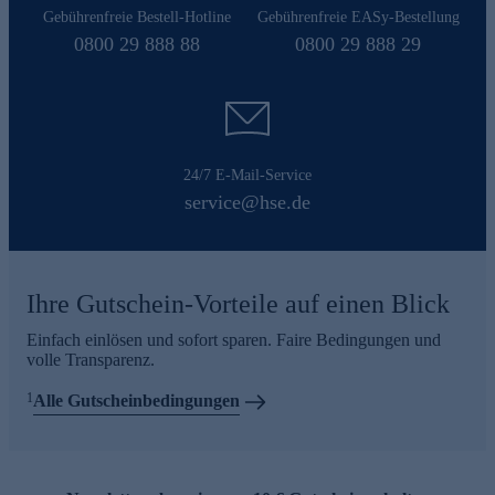
Gebührenfreie Bestell-Hotline
Gebührenfreie EASy-Bestellung
0800 29 888 88
0800 29 888 29
24/7 E-Mail-Service
service@hse.de
Ihre Gutschein-Vorteile auf einen Blick
Einfach einlösen und sofort sparen. Faire Bedingungen und
volle Transparenz.
1
Alle Gutscheinbedingungen