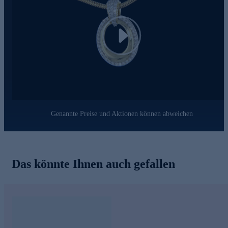
von HSE. Ein Schmuckstück, das Ihre Persönlichkeit perfekt
unterstreicht und Sie bei jedem Anlass glänzen lässt.
Play
Genannte Preise und Aktionen können abweichen
Das könnte Ihnen auch gefallen