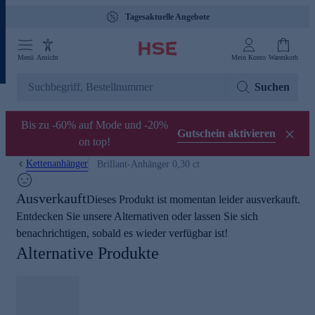
Tagesaktuelle Angebote
Menü
Ansicht
Mein Konto
Warenkorb
Suchen
Bis zu -60% auf Mode und -20%
Gutschein aktivieren
on top!
Kettenanhänger
Brillant-Anhänger 0,30 ct
Ausverkauft
Dieses Produkt ist momentan leider ausverkauft.
Entdecken Sie unsere Alternativen oder lassen Sie sich
benachrichtigen, sobald es wieder verfügbar ist!
Alternative Produkte