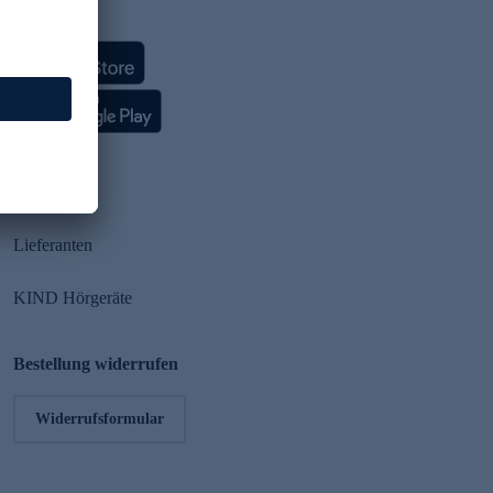
HSE App
Partner
Lieferanten
KIND Hörgeräte
Bestellung widerrufen
Widerrufsformular