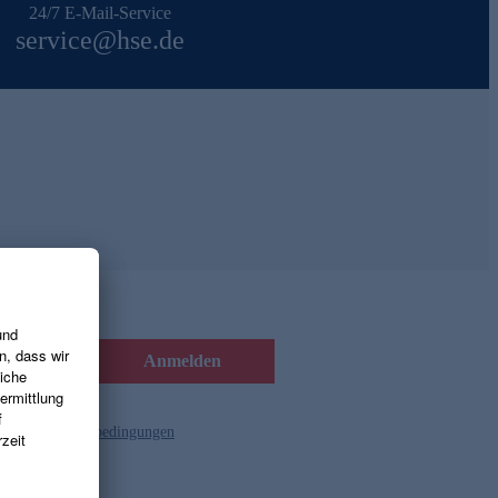
24/7 E-Mail-Service
service@hse.de
Anmelden
d die
Gutscheinbedingungen