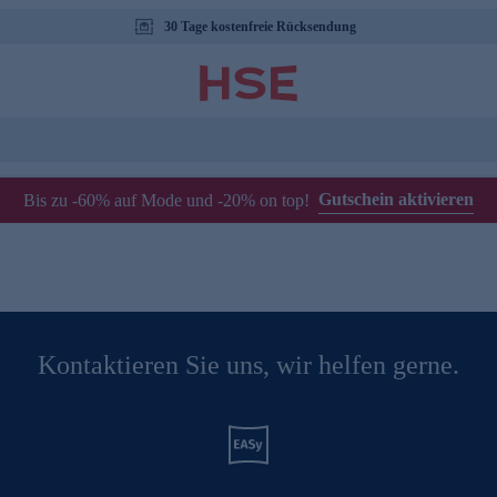
30 Tage kostenfreie Rücksendung
Gutschein aktivieren
Bis zu -60% auf Mode und -20% on top!
Kontaktieren Sie uns, wir helfen gerne.