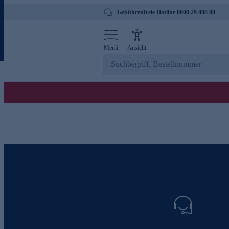
Gebührenfreie Hotline 0800 29 888 88
Menü
Ansicht